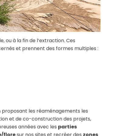
, ou à la fin de l’extraction. Ces
cernés et prennent des formes multiples :
en proposant les réaménagements les
ion et de co-construction des projets,
mbreuses années avec les
parties
e/flore
sur nos sites et recréer des
zones