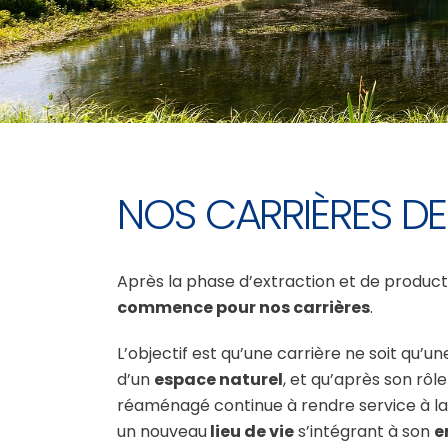
NOS CARRIÈRES D
Après la phase d’extraction et de product
commence pour nos carrières
.
L’objectif est qu’une carrière ne soit qu’u
d’un
espace naturel
, et qu’après son rôle 
réaménagé continue à rendre service à la 
un nouveau
lieu de vie
s’intégrant à son
e