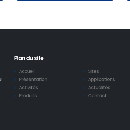
Plan du site
Accueil
Sites
s
Présentation
Applications
Activités
Actualités
Produits
Contact