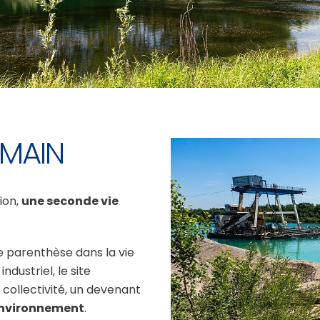
EMAIN
ion,
une seconde vie
ne parenthèse dans la vie
industriel, le site
collectivité, un devenant
nvironnement
.