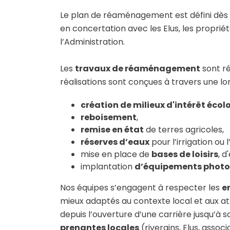
Le plan de réaménagement est défini dès l
en concertation avec les Elus, les propriét
l’Administration.
Les
travaux de réaménagement
sont ré
réalisations sont conçues à travers une l
création de milieux d'intérêt éco
reboisement
,
remise en état
de terres agricoles,
réserves d’eaux
pour l’irrigation ou
mise en place de
bases de loisirs
, d
implantation
d’équipements photo
Nos équipes s’engagent à respecter les
e
mieux adaptés au contexte local et aux at
depuis l’ouverture d’une carrière jusqu’
prenantes locales
(riverains, Elus, assoc