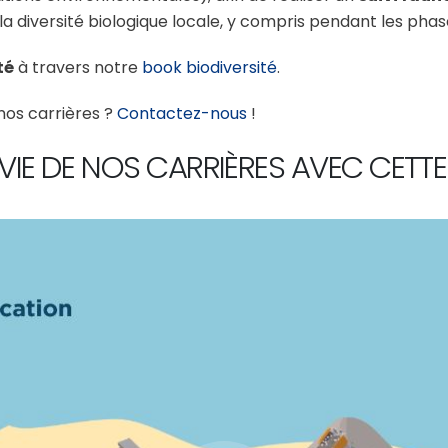
 la diversité biologique locale, y compris pendant les phase
té
à travers notre
book biodiversité
.
nos carrières ?
Contactez-nous
!
VIE DE NOS CARRIÈRES AVEC CETTE